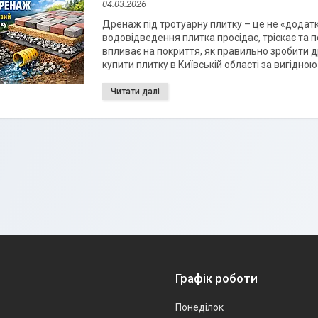
04.03.2026
Дренаж під тротуарну плитку – це не «додатк
водовідведення плитка просідає, тріскає та п
впливає на покриття, як правильно зробити др
купити плитку в Київській області за вигідно
Графік роботи
Понеділок