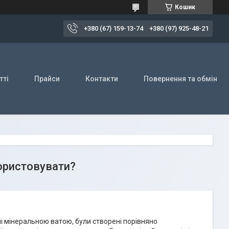
Кошик
+380 (67) 159-13-74
+380 (97) 925-48-21
тті
Прайси
Контакти
Повернення та обмін
користовувати?
і мінеральною ватою, були створені порівняно