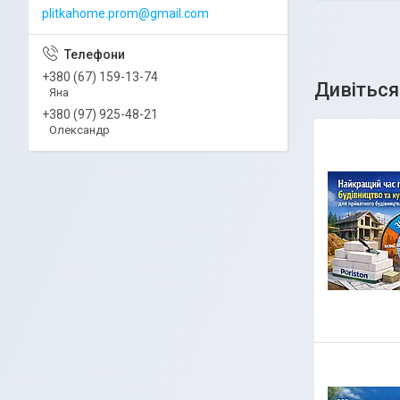
plitkahome.prom@gmail.com
+380 (67) 159-13-74
Яна
+380 (97) 925-48-21
Олександр