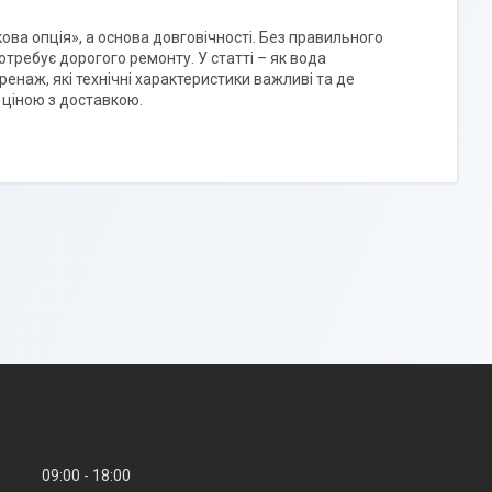
ова опція», а основа довговічності. Без правильного
отребує дорогого ремонту. У статті – як вода
енаж, які технічні характеристики важливі та де
ю ціною з доставкою.
09:00
18:00