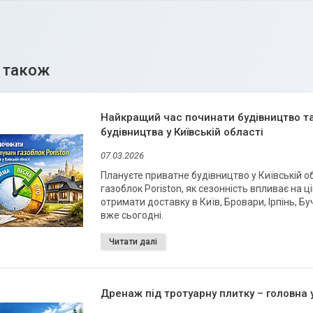
Найкращий час починати будівництво та 
будівництва у Київській області
07.03.2026
Плануєте приватне будівництво у Київській о
газоблок Poriston, як сезонність впливає на ці
отримати доставку в Київ, Бровари, Ірпінь, Б
вже сьогодні.
Дренаж під тротуарну плитку – головна 