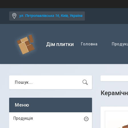
ул. Петропавлівська 16, Київ, Україна
Дім плитки
Головна
Продукц
Керамічн
Продукція