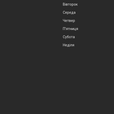
Вівторок
Середа
Четвер
Пʼятниця
Субота
Неділя