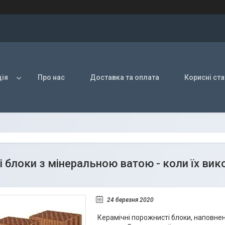
ія
Про нас
Доставка та оплата
Корисні ста
і блоки з мінеральною ватою - коли їх ви
24 березня 2020
Керамічні порожнисті блоки, наповнен