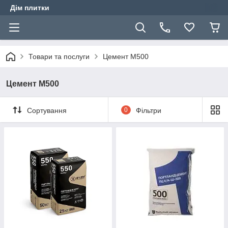
Дім плитки
Товари та послуги
Цемент М500
Цемент М500
Сортування
0
Фільтри