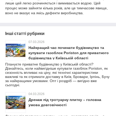
лише цей легко розчиняється і вимивається водою. Цей
процес може зайняти кілька років, але це тимчасове явище,
воно не вказує на якісь дефекти виробництва.
Інші статті рубрики
07.03.2026
Найкращий час починати будівництво та
купувати газоблок Poriston для приватного
будівництва у Київській області
Плануєте приватне будівництво у Київській області?
Дізнайтесь, коли найвигідніше купувати газоблок Poriston, як
сезонність впливає на ціну, які технічні характеристики
важливі та як отримати доставку в Київ, Бровари, Ірпінь, Бучу
за найкращими умовами. Опт і роздріб — вигідно вже
сьогодні.
04.03.2026
Дренаж під тротуарну плитку – головна
умова довговічності