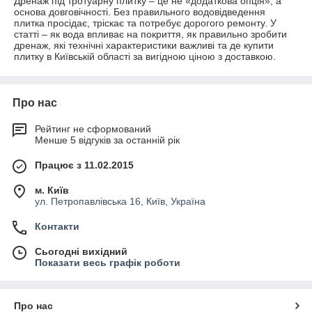
Дренаж під тротуарну плитку – це не «додаткова опція», а
основа довговічності. Без правильного водовідведення
плитка просідає, тріскає та потребує дорогого ремонту. У
статті – як вода впливає на покриття, як правильно зробити
дренаж, які технічні характеристики важливі та де купити
плитку в Київській області за вигідною ціною з доставкою.
Про нас
Рейтинг не сформований
Менше 5 відгуків за останній рік
Працює з 11.02.2015
м. Київ
ул. Петропавлівська 16, Київ, Україна
Контакти
Сьогодні вихідний
Показати весь графік роботи
Про нас