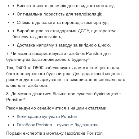
Висока точність розмірів для швидкого монтажу;
Оптимальна пористість для теплоізоляції;
Стійкість до вологи та перепадів температур;
Виробництво за стандартами ДСТУ, що гарантує
безпеку та довговічність;
Доставка напряму з заводу за вигідною ціною.
7. Чи можна використовувати газоблок Poriston для
будівництва багатоповерхового будинку?
Так, D400 та D500 забезпечують достатню міцність для
багатоповерхового будівництва. Для додаткової міцності
рекомендується армування та використання спеціального
клею для газоблоків.
8. Де можна дізнатися більше про сучасне будівництво з
Poriston?
Рекомендуємо ознайомитися з нашими статтями:
Коли краще купувати Poriston
Газоблок Poriston – сучасне будівництво
Поради експертів з монтажу газоблоків Poriston