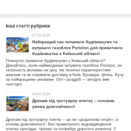
Інші статті рубрики
07.03.2026
Найкращий час починати будівництво та
купувати газоблок Poriston для приватного
будівництва у Київській області
Плануєте приватне будівництво у Київській області?
Дізнайтесь, коли найвигідніше купувати газоблок Poriston, як
сезонність впливає на ціну, які технічні характеристики
важливі та як отримати доставку в Київ, Бровари, Ірпінь, Бучу
за найкращими умовами. Опт і роздріб — вигідно вже
сьогодні.
04.03.2026
Дренаж під тротуарну плитку – головна
умова довговічності
Дренаж під тротуарну плитку – це не «додаткова опція», а
основа довговічності. Без правильного водовідведення
плитка просідає, тріскає та потребує дорогого ремонту. У