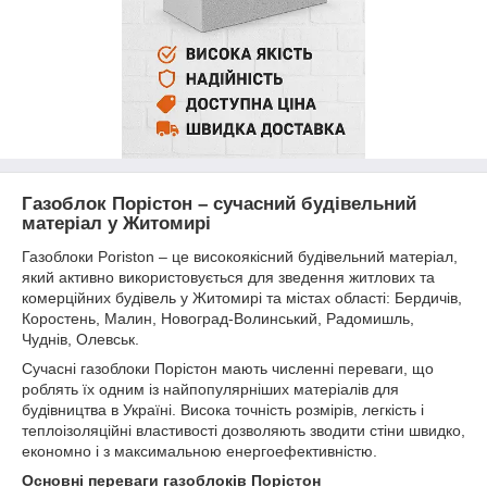
Газоблок Порістон – сучасний будівельний
матеріал у Житомирі
Газоблоки Poriston – це високоякісний будівельний матеріал,
який активно використовується для зведення житлових та
комерційних будівель у Житомирі та містах області: Бердичів,
Коростень, Малин, Новоград-Волинський, Радомишль,
Чуднів, Олевськ.
Сучасні газоблоки Порістон мають численні переваги, що
роблять їх одним із найпопулярніших матеріалів для
будівництва в Україні. Висока точність розмірів, легкість і
теплоізоляційні властивості дозволяють зводити стіни швидко,
економно і з максимальною енергоефективністю.
Основні переваги газоблоків Порістон