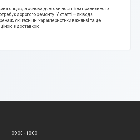
ова опція», а основа довговічності. Без правильного
отребує дорогого ремонту. У статті – як вода
енаж, які технічні характеристики важливі та де
ю ціною з доставкою.
09:00
18:00