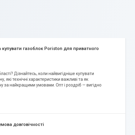
купувати газоблок Poriston для приватного
бласті? Дізнайтесь, коли найвигідніше купувати
ну, які технічні характеристики важливі та як
учу за найкращими умовами. Опт і роздріб — вигідно
умова довговічності