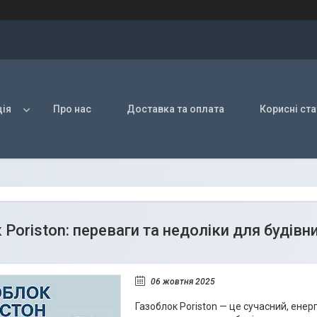
ія
Про нас
Доставка та оплата
Корисні ста
 Poriston: переваги та недоліки для будівн
06 жовтня 2025
Газоблок Poriston — це сучасний, енер