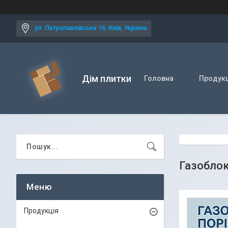
ул. Петропавлівська 16, Київ, Україна
Дім плитки
Головна
Продукц
Газоблок
Продукція