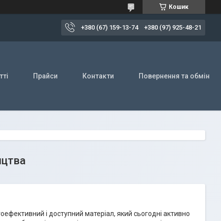
Кошик
+380 (67) 159-13-74
+380 (97) 925-48-21
тті
Прайси
Контакти
Повернення та обмін
ицтва
гоефективний і доступний матеріал, який сьогодні активно