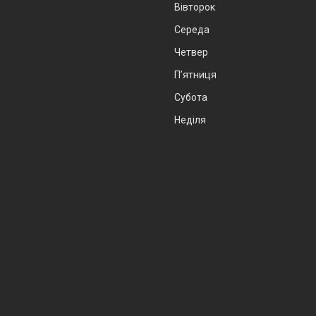
Вівторок
Середа
Четвер
Пʼятниця
Субота
Неділя