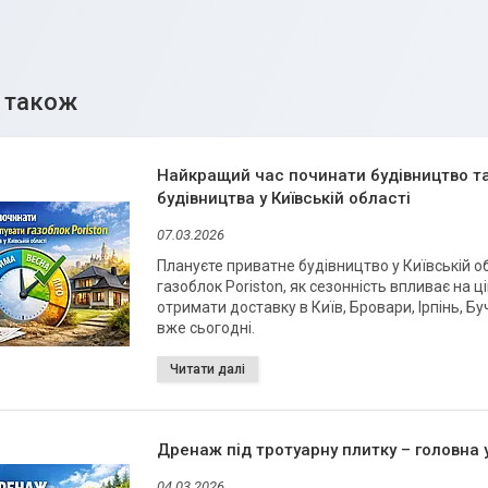
Найкращий час починати будівництво та 
будівництва у Київській області
07.03.2026
Плануєте приватне будівництво у Київській о
газоблок Poriston, як сезонність впливає на ці
отримати доставку в Київ, Бровари, Ірпінь, Б
вже сьогодні.
Дренаж під тротуарну плитку – головна 
04.03.2026