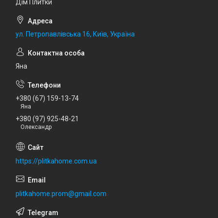
Дім Плитки
ул. Петропавлівська 16, Київ, Україна
Яна
+380 (67) 159-13-74
Яна
+380 (97) 925-48-21
Олександр
https://plitkahome.com.ua
plitkahome.prom@gmail.com