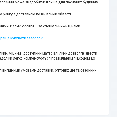
утеплення може знадобитися лише для пасивних будинків.
а ринку з доставкою по Київській області.
іями. Великі обсяги — за спеціальними цінами.
краще купувати газоблок
.
гкий, міцний і доступний матеріал, який дозволяє звести
 недоліки легко компенсуються правильним підходом до
ся вигідними умовами доставки, оптових цін та сезонних