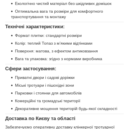
Екологічно чистий матеріал без шкідливих домішок
Оптимальна вага та розміри для комфортного
транспортування та монтажу
Технічні характеристики:
Формат плитки: стандартні розміри
Колір: теплий Топаз з м’якими відтінками
Поверхня: матова, з ефектом антиковзання
Вага та упаковка: згідно з нормами виробника
Сфери застосування:
Приватні двори і садові доріжки
Міські тротуари і пішохідні зони
Парковки і стоянки для автомобілів
Комерційні та громадські території
Декоративне мощення територій будь-якої складності
Доставка по Києву та області
Забезпечуємо оперативну доставку клінкерної тротуарної