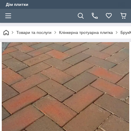
Дім плитки
Товари та послуги
Клінкерна тротуарна плитка
Брук