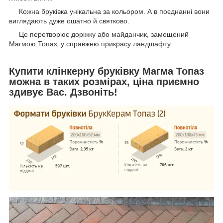
Кожна бруківка унікальна за кольором. А в поєднанні вони
виглядають дуже ошатно й святково.
Це перетворює доріжку або майданчик, замощений
Магмою Топаз, у справжню прикрасу ландшафту.
Купити клінкерну бруківку Магма Топаз
можна в таких розмірах, ціна приємно
здивує Вас. Дзвоніть!