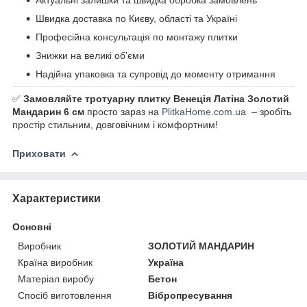
Швидка доставка по Києву, області та Україні
Професійна консультація по монтажу плитки
Знижки на великі об’єми
Надійна упаковка та супровід до моменту отримання
✅
Замовляйте тротуарну плитку Венеція Латіна Золотий
Мандарин 6 см
просто зараз на
PlitkaHome.com.ua
– зробіть
простір стильним, довговічним і комфортним!
Приховати
Характеристики
Основні
Виробник
ЗОЛОТИЙ МАНДАРИН
Країна виробник
Україна
Матеріал виробу
Бетон
Спосіб виготовлення
Вібропресування