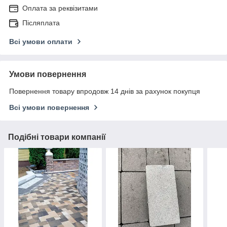
Оплата за реквізитами
Післяплата
Всі умови оплати
Умови повернення
Повернення товару впродовж 14 днів за рахунок покупця
Всі умови повернення
Подібні товари компанії