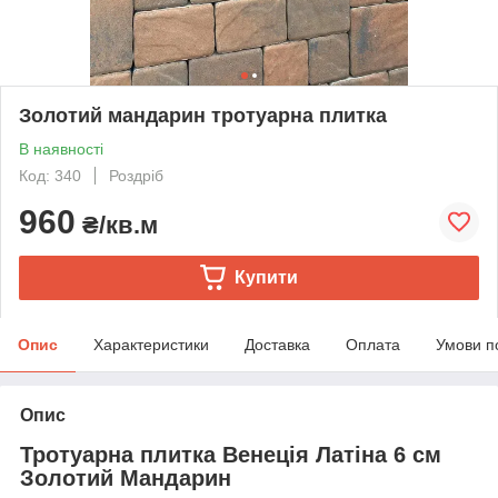
Золотий мандарин тротуарна плитка
В наявності
Код: 340
Роздріб
960
₴/кв.м
Купити
Опис
Характеристики
Доставка
Оплата
Умови п
Опис
Тротуарна плитка Венеція Латіна 6 см
Золотий Мандарин