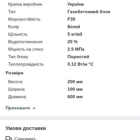
Країна виробник
Україна
Тип
Газобетонний блок
Морозостійкість
F35
Колір
Білий
Щільність
5 кг/м3
Водопоглинання
20 %
Міцність на стиск
2.5 МПа
Тип блоку
Пористий
Теплопровідність
0.12 Вт/м °С
Розміри
Висота
200 мм
Ширина
100 мм
Довжина
600 мм
Приховати
Умови доставки
Самовивіз