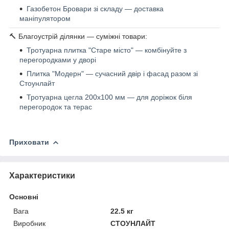
Газобетон Бровари зі складу — доставка
маніпулятором
🔨 Благоустрій ділянки — суміжні товари:
Тротуарна плитка "Старе місто" — комбінуйте з
перегородками у дворі
Плитка "Модерн" — сучасний двір і фасад разом зі
Стоунлайт
Тротуарна цегла 200x100 мм — для доріжок біля
перегородок та терас
Приховати
Характеристики
Основні
Вага
22.5 кг
Виробник
СТОУНЛАЙТ