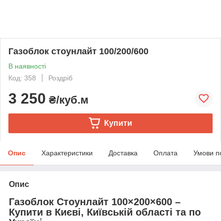
Газоблок стоунлайт 100/200/600
В наявності
Код: 358
Роздріб
3 250
₴/куб.м
Купити
Опис
Характеристики
Доставка
Оплата
Умови п
Опис
Газоблок Стоунлайт 100×200×600 –
Купити в Києві, Київській області та по