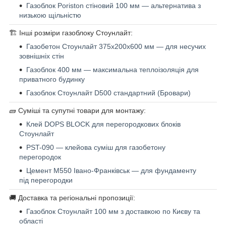
Газоблок Poriston стіновий 100 мм — альтернатива з
низькою щільністю
🏗 Інші розміри газоблоку Стоунлайт:
Газобетон Стоунлайт 375x200x600 мм — для несучих
зовнішніх стін
Газоблок 400 мм — максимальна теплоізоляція для
приватного будинку
Газоблок Стоунлайт D500 стандартний (Бровари)
🧱 Суміші та супутні товари для монтажу:
Клей DOPS BLOCK для перегородкових блоків
Стоунлайт
PST-090 — клейова суміш для газобетону
перегородок
Цемент М550 Івано-Франківськ — для фундаменту
під перегородки
🚚 Доставка та регіональні пропозиції:
Газоблок Стоунлайт 100 мм з доставкою по Києву та
області