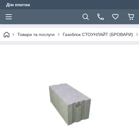
Дім плитки
Товари та послуги
Газоблок СТОУНЛАЙТ (БРОВАРИ)