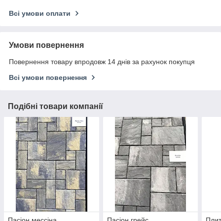
Всі умови оплати
Умови повернення
Повернення товару впродовж 14 днів за рахунок покупця
Всі умови повернення
Подібні товари компанії
Пасіон мессіна
Пасіон грейс
Плит