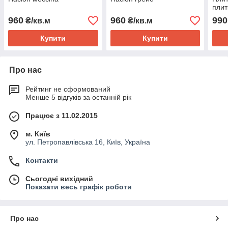
плит
960
960
990
₴/кв.м
₴/кв.м
Купити
Купити
Про нас
Рейтинг не сформований
Менше 5 відгуків за останній рік
Працює з 11.02.2015
м. Київ
ул. Петропавлівська 16, Київ, Україна
Контакти
Сьогодні вихідний
Показати весь графік роботи
Про нас