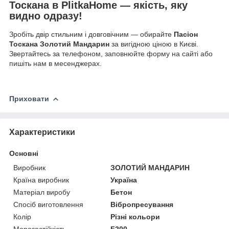
Тоскана
в PlitkaHome — якість, яку
видно одразу!
Зробіть двір стильним і довговічним — обирайте
Пасіон
Тоскана Золотий Мандарин
за вигідною ціною в Києві.
Звертайтесь за телефоном, заповнюйте форму на сайті або
пишіть нам в месенджерах.
Приховати
Характеристики
Основні
Виробник
ЗОЛОТИЙ МАНДАРИН
Країна виробник
Україна
Матеріал виробу
Бетон
Спосіб виготовлення
Вібропресування
Колір
Різні кольори
Морозостійкість
F200