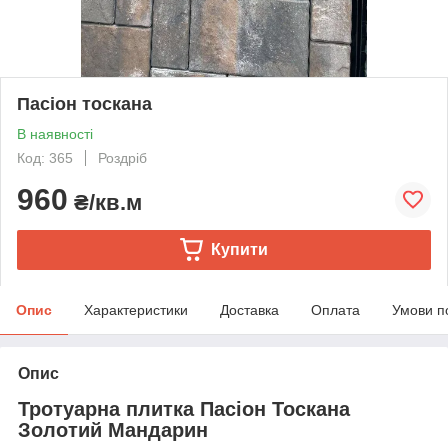
Пасіон тоскана
В наявності
Код: 365
Роздріб
960
₴/кв.м
Купити
Опис
Характеристики
Доставка
Оплата
Умови п
Опис
Тротуарна плитка Пасіон Тоскана
Золотий Мандарин