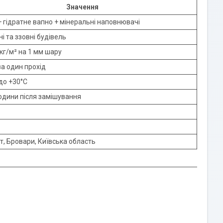
Значення
 гідратне вапно + мінеральні наповнювачі
і та ззовні будівель
 кг/м² на 1 мм шару
за один прохід
 до +30°C
одини після замішування
т, Бровари, Київська область