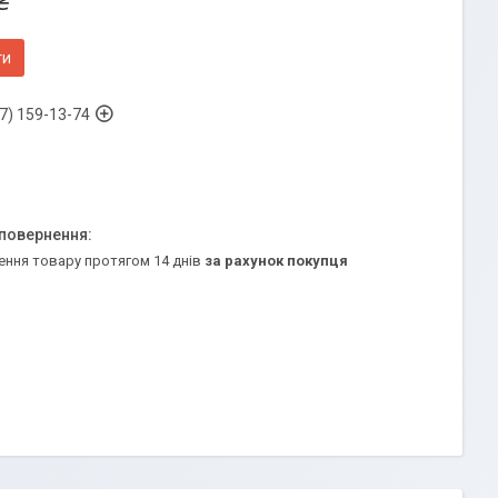
₴
ти
7) 159-13-74
ення товару протягом 14 днів
за рахунок покупця