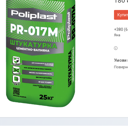
180 
Купи
+380 (6
Яна
поверн