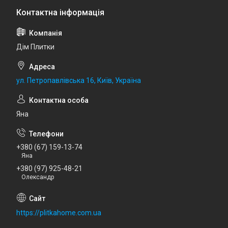
Дім Плитки
ул. Петропавлівська 16, Київ, Україна
Яна
+380 (67) 159-13-74
Яна
+380 (97) 925-48-21
Олександр
https://plitkahome.com.ua