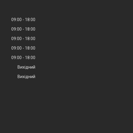
09:00
18:00
09:00
18:00
09:00
18:00
09:00
18:00
09:00
18:00
Вихідний
Вихідний