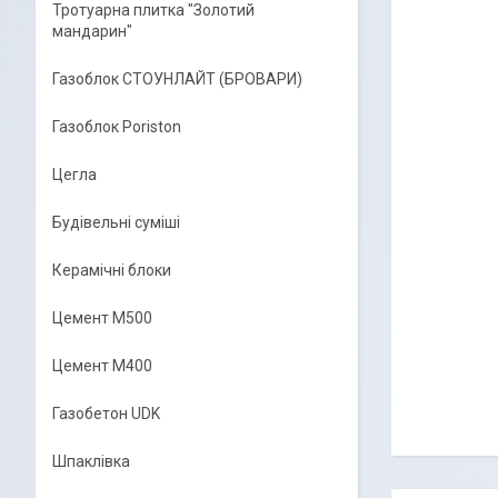
Тротуарна плитка "Золотий
мандарин"
Газоблок СТОУНЛАЙТ (БРОВАРИ)
Газоблок Poriston
Цегла
Будівельні суміші
Керамічні блоки
Цемент М500
Цемент М400
Газобетон UDK
Шпаклівка