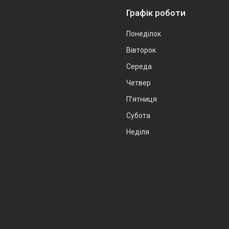
Графік роботи
Понеділок
Вівторок
Середа
Четвер
Пʼятниця
Субота
Неділя