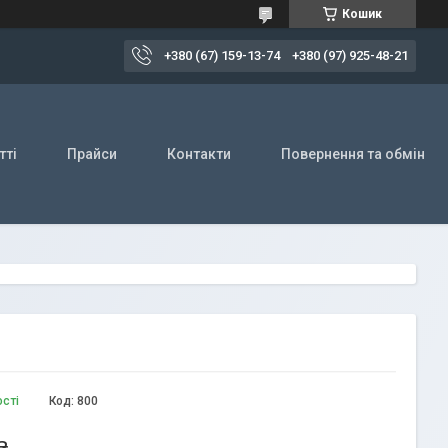
Кошик
+380 (67) 159-13-74
+380 (97) 925-48-21
тті
Прайси
Контакти
Повернення та обмін
ості
Код:
800