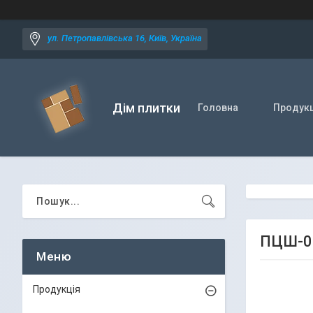
ул. Петропавлівська 16, Київ, Україна
Дім плитки
Головна
Продукц
ПЦШ-01
Продукція