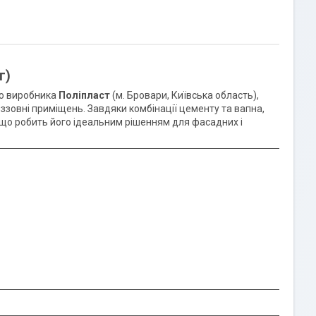
г)
го виробника
Поліпласт
(м. Бровари, Київська область),
зовні приміщень. Завдяки комбінації цементу та вапна,
 що робить його ідеальним рішенням для фасадних і