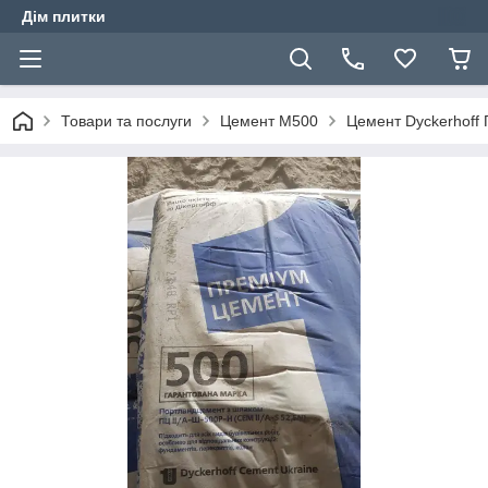
Дім плитки
Товари та послуги
Цемент М500
Цемент Dyckerhoff 