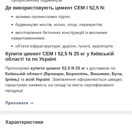
Де використовують цемент CEM I 52,5 N:
заливка промислових підлог;
будівництво мостів, колон, опор, перекриттів;
виготовлення бетонних конструкцій із високими
навантаженнями;
об'єкти інфраструктури: дороги, тунелі, аеропорти.
Купити цемент CEM I 52,5 N 25 кг у Київській
області та по Україні
Пропонуємо
купити цемент 52,5 N 25 кг
з доставкою по
Київській області (Бровари, Бориспіль, Вишневе, Буча,
Ірпінь)
та
всій Україні
. Замовлення оформлюється швидко,
гарантуємо наявність на складі та якість сертифікованої
продукції.
Приховати
Характеристики