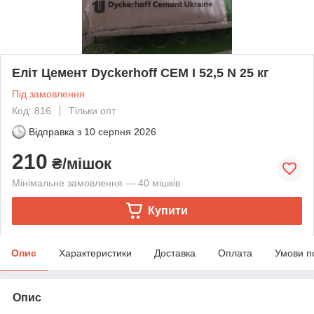
Еліт Цемент Dyckerhoff CEM I 52,5 N 25 кг
Під замовлення
Код: 816
Тільки опт
Відправка з
10 серпня 2026
210
₴/мішок
Мінімальне замовлення — 40 мішків
Купити
Опис
Характеристики
Доставка
Оплата
Умови п
Опис