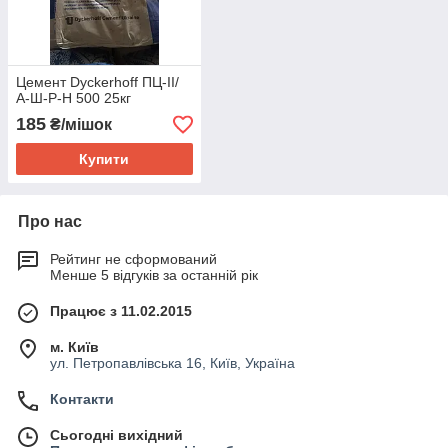
Цемент Dyckerhoff ПЦ-IІ/
А-Ш-Р-Н 500 25кг
185
₴/мішок
Купити
Про нас
Рейтинг не сформований
Менше 5 відгуків за останній рік
Працює з 11.02.2015
м. Київ
ул. Петропавлівська 16, Київ, Україна
Контакти
Сьогодні вихідний