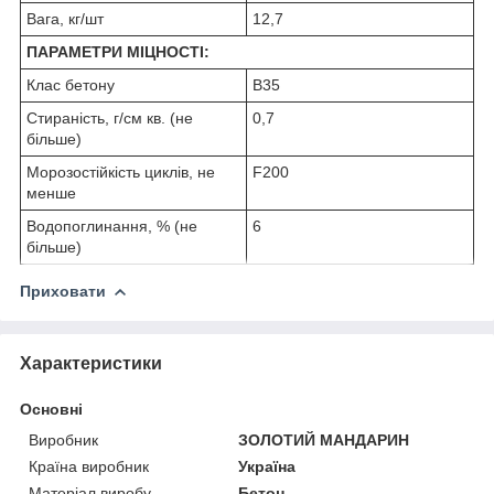
Вага, кг/шт
12,7
ПАРАМЕТРИ МІЦНОСТІ:
Клас бетону
B35
Стираність, г/см кв. (не
0,7
більше)
Морозостійкість циклів, не
F200
менше
Водопоглинання, % (не
6
більше)
Приховати
Характеристики
Основні
Виробник
ЗОЛОТИЙ МАНДАРИН
Країна виробник
Україна
Матеріал виробу
Бетон