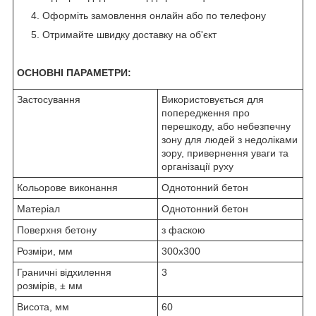
Оформіть замовлення онлайн або по телефону
Отримайте швидку доставку на об'єкт
ОСНОВНІ ПАРАМЕТРИ:
Застосування
Використовується для
попередження про
перешкоду, або небезпечну
зону для людей з недоліками
зору, привернення уваги та
організації руху
Кольорове виконання
Однотонний бетон
Матеріал
Однотонний бетон
Поверхня бетону
з фаскою
Розміри, мм
300х300
Граничні відхилення
3
розмірів, ± мм
Висота, мм
60