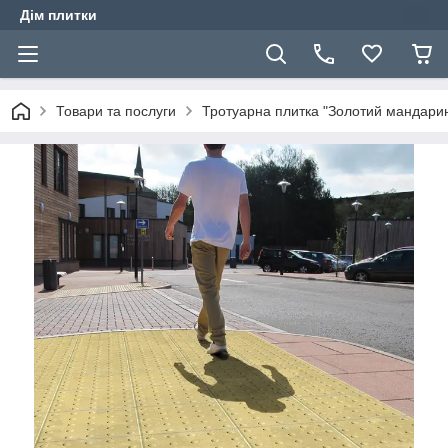
Дім плитки
Товари та послуги
Тротуарна плитка "Золотий мандари