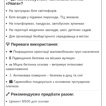
«Увага»?
На тротуарах біля світлофорів
Біля входів у підземні переходи, ТЦ, вокзали
На платформах, пандусах, автобусних зупинках
На території медичних закладів, шкіл, дитячих садків
Для організації безбар’єрного середовища в містах
💡 Переваги використання:
👁 Покращення орієнтації маломобільних груп населення
🔒 Підвищення безпеки на міських вулицях
🧱 Міцна бетонна основа – витримує інтенсивні
навантаження
💧 Антиковзка поверхня – безпека в дощ та сніг
🏙 Гармонійно поєднується з основною тротуарною
плиткою
🔗 Рекомендуємо придбати разом:
Цемент М500 для основи