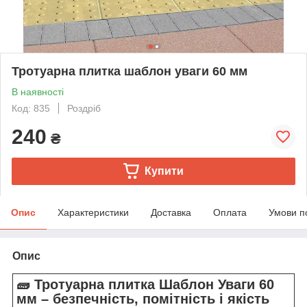
Тротуарна плитка шаблон уваги 60 мм
В наявності
Код: 835
Роздріб
240
₴
Купити
Опис
Характеристики
Доставка
Оплата
Умови п
Опис
🧱 Тротуарна плитка Шаблон Уваги 60
мм – безпечність, помітність і якість