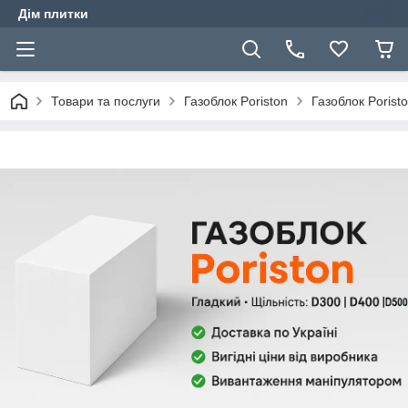
Дім плитки
Товари та послуги
Газоблок Poriston
Газоблок Porist