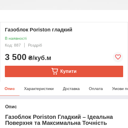
Газоблок Poriston гладкий
В наявності
Код: 887
Роздріб
3 500
₴/куб.м
Купити
Опис
Характеристики
Доставка
Оплата
Умови п
Опис
Газоблок Poriston Гладкий – Ідеальна
Поверхня та Максимальна Точність