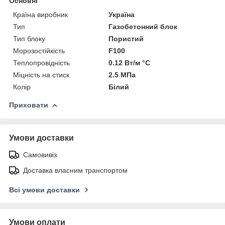
Основні
Країна виробник
Україна
Тип
Газобетонний блок
Тип блоку
Пористий
Морозостійкість
F100
Теплопровідність
0.12 Вт/м °С
Міцність на стиск
2.5 МПа
Колір
Білий
Приховати
Умови доставки
Самовивіз
Доставка власним транспортом
Всі умови доставки
Умови оплати