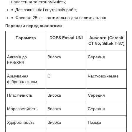
нанесення та економічність;
Для зовнішніх і внутрішніх робіт;
Фасовка 25 кг – оптимальна для великих площ.
Переваги перед аналогами
Параметр
DOPS Fasad UNI
Аналоги
(Ceresit
CT 85, Siltek T-87)
Адгезія до
Висока
Середня
EPS/XPS
Армування
Є
Частково/немає
фіброволокном
Пластичність
Висока
Середня
Морозостійкість
Висока
Середня
Ударостійкість
Висока
Низька