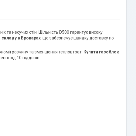
х та несучих стін. Щільність D500 гарантує високу
і складу в Броварах
, що забезпечує швидку доставку по
ономії розчину та зменшення тепловтрат.
Купити газоблок
енні від 10 піддонів.