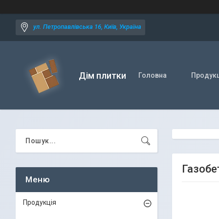
ул. Петропавлівська 16, Київ, Україна
Дім плитки
Головна
Продукц
Газобе
Продукція