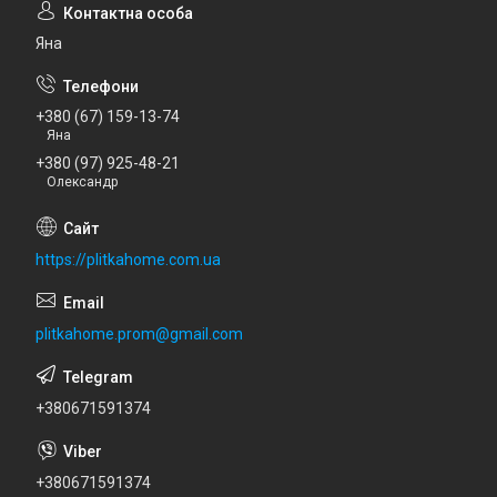
Яна
+380 (67) 159-13-74
Яна
+380 (97) 925-48-21
Олександр
https://plitkahome.com.ua
plitkahome.prom@gmail.com
+380671591374
+380671591374