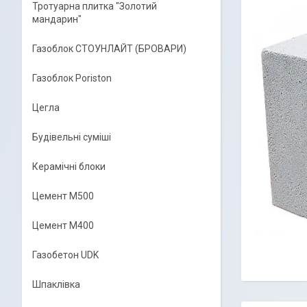
Тротуарна плитка "Золотий
мандарин"
Газоблок СТОУНЛАЙТ (БРОВАРИ)
Газоблок Poriston
Цегла
Будівельні суміші
Керамічні блоки
Цемент М500
Цемент М400
Газобетон UDK
Шпаклівка