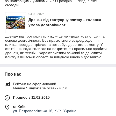
за найкращими умовами. Опт і роздріб — вигідно вже
сьогодні.
04.03.2026
Дренаж під тротуарну плитку – головна
умова довговічності
Дренаж під тротуарну плитку – це не «додаткова опція», а
основа довговічності. Без правильного водовідведення
плитка просідає, тріскає та потребує дорогого ремонту. У
статті – як вода впливає на покриття, як правильно зробити
дренаж, які технічні характеристики важливі та де купити
плитку в Київській області за вигідною ціною з доставкою.
Про нас
Рейтинг не сформований
Менше 5 відгуків за останній рік
Працює з 11.02.2015
м. Київ
ул. Петропавлівська 16, Київ, Україна