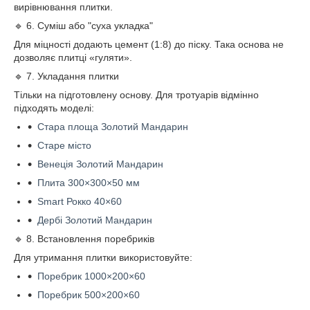
вирівнювання плитки.
🔹 6. Суміш або "суха укладка"
Для міцності додають цемент (1:8) до піску. Така основа не
дозволяє плитці «гуляти».
🔹 7. Укладання плитки
Тільки на підготовлену основу. Для тротуарів відмінно
підходять моделі:
Стара площа Золотий Мандарин
Старе місто
Венеція Золотий Мандарин
Плита 300×300×50 мм
Smart Рокко 40×60
Дербі Золотий Мандарин
🔹 8. Встановлення поребриків
Для утримання плитки використовуйте:
Поребрик 1000×200×60
Поребрик 500×200×60