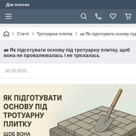
Дім плитки
Статті
Тротуарна плитка
🧱 Як підготувати основу пі
🧱 Як підготувати основу під тротуарну плитку, щоб
вона не провалювалась і не тріскалась
30.10.2025