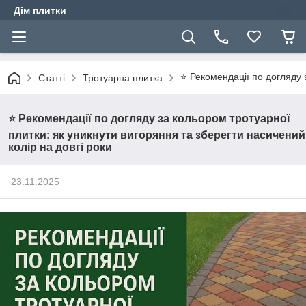
Дім плитки
⭐ Рекомендації по догляду 
Статті
Тротуарна плитка
⭐ Рекомендації по догляду за кольором тротуарної
плитки: як уникнути вигоряння та зберегти насичений
колір на довгі роки
23.11.2025