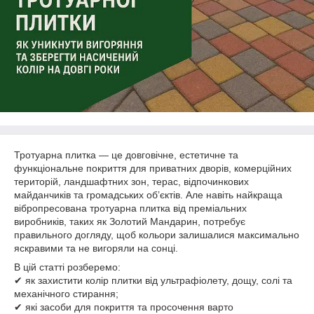
Тротуарна плитка — це довговічне, естетичне та
функціональне покриття для приватних дворів, комерційних
територій, ландшафтних зон, терас, відпочинкових
майданчиків та громадських об’єктів. Але навіть найкраща
вібропресована тротуарна плитка від преміальних
виробників, таких як Золотий Мандарин, потребує
правильного догляду, щоб кольори залишалися максимально
яскравими та не вигоряли на сонці.
В цій статті розберемо:
✔ як захистити колір плитки від ультрафіолету, дощу, солі та
механічного стирання;
✔ які засоби для покриття та просочення варто