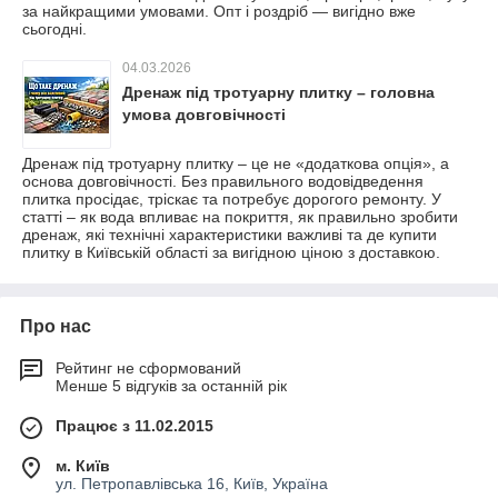
за найкращими умовами. Опт і роздріб — вигідно вже
сьогодні.
04.03.2026
Дренаж під тротуарну плитку – головна
умова довговічності
Дренаж під тротуарну плитку – це не «додаткова опція», а
основа довговічності. Без правильного водовідведення
плитка просідає, тріскає та потребує дорогого ремонту. У
статті – як вода впливає на покриття, як правильно зробити
дренаж, які технічні характеристики важливі та де купити
плитку в Київській області за вигідною ціною з доставкою.
Про нас
Рейтинг не сформований
Менше 5 відгуків за останній рік
Працює з 11.02.2015
м. Київ
ул. Петропавлівська 16, Київ, Україна