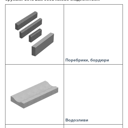
Поребрики, бордюри
Водозливи