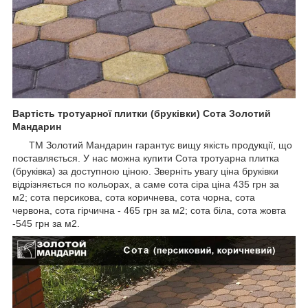
Вартість тротуарної плитки (бруківки) Сота Золотий
Мандарин
ТМ Золотий Мандарин гарантує вищу якість продукції, що
поставляється. У нас можна купити Сота тротуарна плитка
(бруківка) за доступною ціною. Зверніть увагу ціна бруківки
відрізняється по кольорах, а саме сота сіра ціна 435 грн за
м2; сота персикова, сота коричнева, сота чорна, сота
червона, сота гірчична - 465 грн за м2; сота біла, сота жовта
-545 грн за м2.