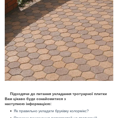
Підходячи до питання укладання тротуарної плитки
Вам цікаво буде ознайомитися з
наступною інформацією:
Як правильно укладати бруківку колормікс?
Причини виникнення потертостей на тротуарній