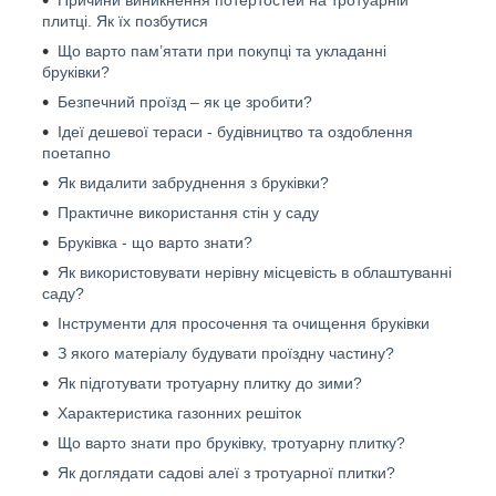
плитці. Як їх позбутися
Що варто пам’ятати при покупці та укладанні
бруківки?
Безпечний проїзд – як це зробити?
Ідеї дешевої тераси - будівництво та оздоблення
поетапно
Як видалити забруднення з бруківки?
Практичне використання стін у саду
Бруківка - що варто знати?
Як використовувати нерівну місцевість в облаштуванні
саду?
Інструменти для просочення та очищення бруківки
З якого матеріалу будувати проїздну частину?
Як підготувати тротуарну плитку до зими?
Характеристика газонних решіток
Що варто знати про бруківку, тротуарну плитку?
Як доглядати садові алеї з тротуарної плитки?