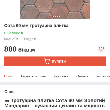
Сота 60 мм тротуарна плитка
В наявності
Код: 279
Роздріб
880
₴/кв.м
Купити
Опис
Характеристики
Доставка
Оплата
Умови п
Опис
🧱 Тротуарна плитка Сота 60 мм Золотий
Мандарин – сучасний дизайн та міцність