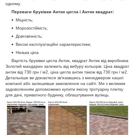
одному.
Переваги бруківки Антик цегла і Антик квадрат:
Міцність;
Морозостійкість;
Довговічність;
Високі експлуатаційні характеристики;
Низька ціна.
Вартість бруківки цегла Антик, квадрат Антик від виробника
Золотий мандарин залежить від вибуру кольорів. Ціна квадрат
антик від 730 грн / м2, ціна цегла антик також від 730 грн / м2.
Детальніше ви дізнаєтеся зв'язавшись з менеджером нашої
компанії або залишивши замовлення на сайті. Ми з великим
задоволенням допоможемо купити якісну тротуарну плитку
для дачі, приватного будинку, облаштування вулиць.