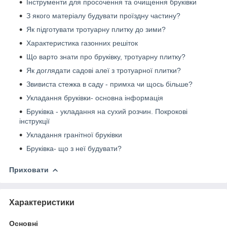
Інструменти для просочення та очищення бруківки
З якого матеріалу будувати проїздну частину?
Як підготувати тротуарну плитку до зими?
Характеристика газонних решіток
Що варто знати про бруківку, тротуарну плитку?
Як доглядати садові алеї з тротуарної плитки?
Звивиста стежка в саду - примха чи щось більше?
Укладання бруківки- основна інформація
Бруківка - укладання на сухий розчин. Покрокові
інструкції
Укладання гранітної бруківки
Бруківка- що з неї будувати?
Приховати
Характеристики
Основні