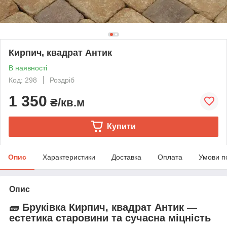
Кирпич, квадрат Антик
В наявності
Код: 298
Роздріб
1 350
₴/кв.м
Купити
Опис
Характеристики
Доставка
Оплата
Умови п
Опис
🧱 Бруківка Кирпич, квадрат Антик —
естетика старовини та сучасна міцність