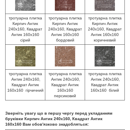
тротуарна плитка
тротуарна плитка
тротуарна плитка
Кирпич Антик
Кирпич Антик
Кирпич Антик
240х160, Квадрат
240х160, Квадрат
240х160, Квадрат
Антик 160х160
Антик 160х160
Антик 160х160
сірий
бордовий
коричневий
тротуарна плитка
тротуарна плитка
тротуарна плитка
Антик 240х160,
Антик 240х160,
Антик 240х160,
Квадрат Антик
Квадрат Антик
Квадрат Антик
160х160 гірчичний
160х160
160х160 білий
персиковий
Зверніть увагу що в першу чергу перед укладанням
бруківки Кирпич Антик 240х160, Квадрат Антик
160х160 Вам обов'язково знадобляться: