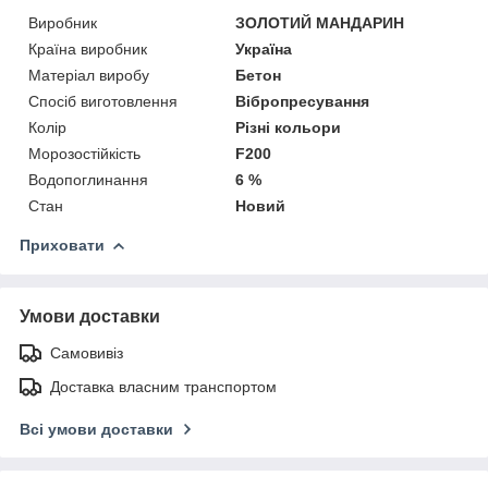
Виробник
ЗОЛОТИЙ МАНДАРИН
Країна виробник
Україна
Матеріал виробу
Бетон
Спосіб виготовлення
Вібропресування
Колір
Різні кольори
Морозостійкість
F200
Водопоглинання
6 %
Стан
Новий
Приховати
Умови доставки
Самовивіз
Доставка власним транспортом
Всі умови доставки