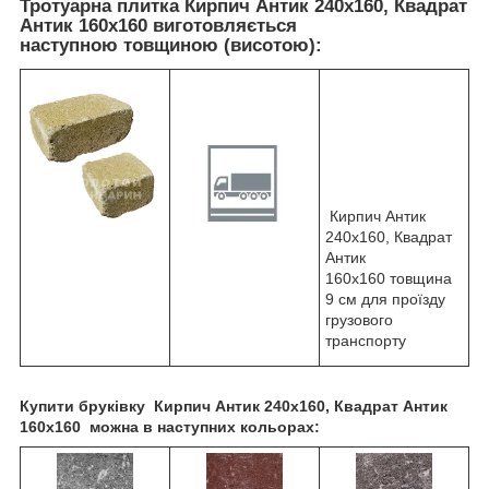
Тротуарна плитка Кирпич Антик 240х160, Квадрат
Антик 160х160 виготовляється
наступною товщиною (висотою):
Кирпич Антик
240х160, Квадрат
Антик
160х160 товщина
9 см для проїзду
грузового
транспорту
Купити бруківку
Кирпич Антик 240х160, Квадрат Антик
160х160
можна в наступних кольорах: