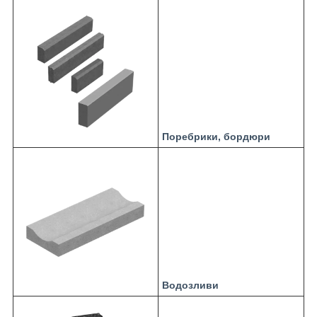
Поребрики, бордюри
Водозливи