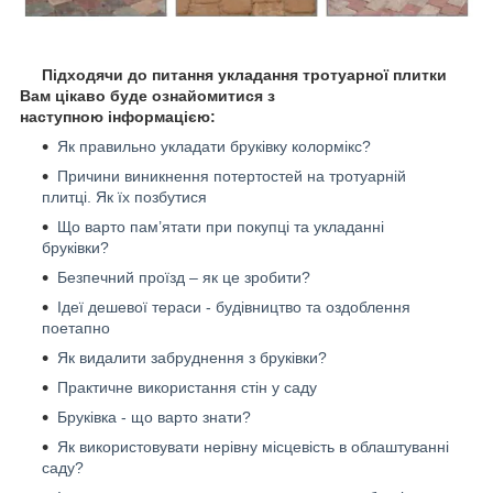
Підходячи до питання укладання тротуарної плитки
Вам цікаво буде ознайомитися з
наступною інформацією:
Як правильно укладати бруківку колормікс?
Причини виникнення потертостей на тротуарній
плитці. Як їх позбутися
Що варто пам’ятати при покупці та укладанні
бруківки?
Безпечний проїзд – як це зробити?
Ідеї дешевої тераси - будівництво та оздоблення
поетапно
Як видалити забруднення з бруківки?
Практичне використання стін у саду
Бруківка - що варто знати?
Як використовувати нерівну місцевість в облаштуванні
саду?