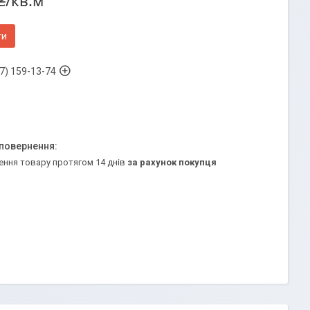
₴/кв.м
ти
7) 159-13-74
ення товару протягом 14 днів
за рахунок покупця