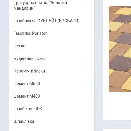
Тротуарна плитка "Золотий
мандарин"
Газоблок СТОУНЛАЙТ (БРОВАРИ)
Газоблок Poriston
Цегла
Будівельні суміші
Керамічні блоки
Цемент М500
Цемент М400
Газобетон UDK
Шпаклівка