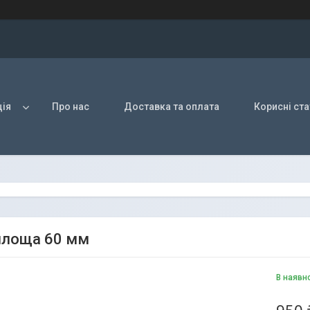
ія
Про нас
Доставка та оплата
Корисні ста
площа 60 мм
В наявн