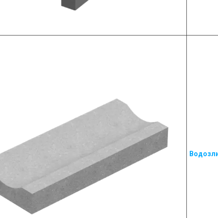
Водозл