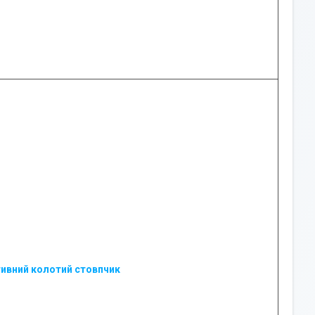
ивний колотий стовпчик