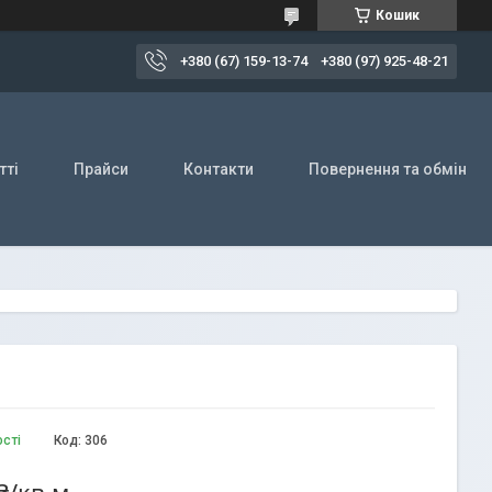
Кошик
+380 (67) 159-13-74
+380 (97) 925-48-21
тті
Прайси
Контакти
Повернення та обмін
ості
Код:
306