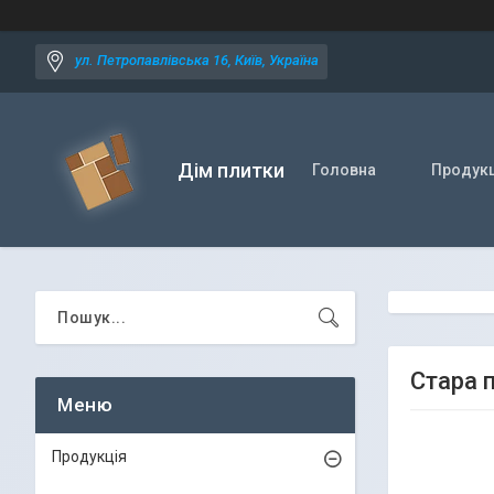
ул. Петропавлівська 16, Київ, Україна
Дім плитки
Головна
Продукц
Стара 
Продукція