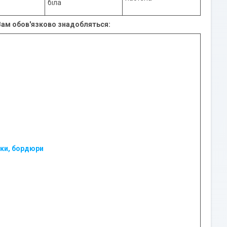
біла
 Вам обов'язково знадобляться:
ки, бордюри