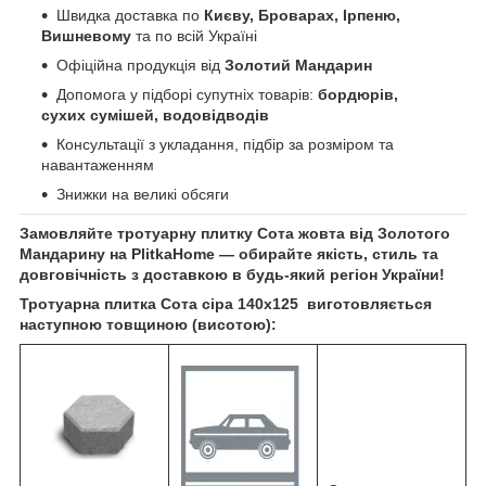
Швидка доставка по
Києву, Броварах, Ірпеню,
Вишневому
та по всій Україні
Офіційна продукція від
Золотий Мандарин
Допомога у підборі супутніх товарів:
бордюрів,
сухих сумішей, водовідводів
Консультації з укладання, підбір за розміром та
навантаженням
Знижки на великі обсяги
Замовляйте тротуарну плитку Сота жовта від Золотого
Мандарину на PlitkaHome — обирайте якість, стиль та
довговічність з доставкою в будь-який регіон України!
Тротуарна плитка Сота сіра 140х125 виготовляється
наступною товщиною (висотою):