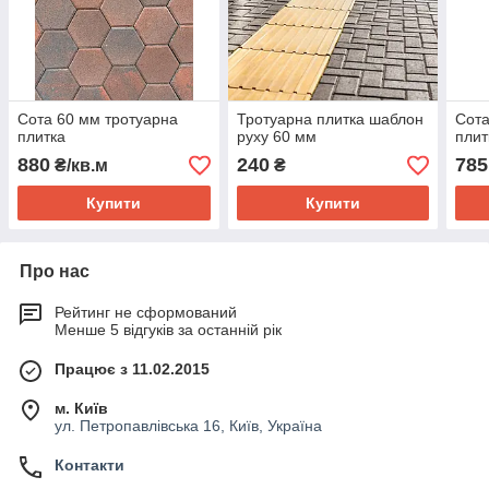
Сота 60 мм тротуарна
Тротуарна плитка шаблон
Сота
плитка
руху 60 мм
плит
880
240
785
₴/кв.м
₴
Купити
Купити
Про нас
Рейтинг не сформований
Менше 5 відгуків за останній рік
Працює з 11.02.2015
м. Київ
ул. Петропавлівська 16, Київ, Україна
Контакти