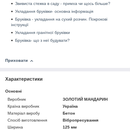
Звивиста стежка в саду - примха чи щось більше?
Укладання бруківки- основна інформація
Бруківка - укладання на сухий розчин. Покрокові
інструкції
Укладання гранітної бруківки
Бруківка- що з неї будувати?
Приховати
Характеристики
Основні
Виробник
ЗОЛОТИЙ МАНДАРИН
Країна виробник
Україна
Матеріал виробу
Бетон
Спосіб виготовлення
Вібропресування
Ширина
125 мм