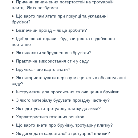
Причини виникнення потертостей на тротуарній
плитці. Як їх позбутися
Що варто пам’ятати при покупці та укладанні
бруківки?
Безпечний проїзд – як це зробити?
Ідеї дешевої тераси - будівництво та оздоблення
поетапно
Як видалити забруднення з бруківки?
Практичне використання стін у саду
Бруківка - що варто знати?
Як використовувати нерівну місцевість в облаштуванні
саду?
Інструменти для просочення та очищення бруківки
З якого матеріалу будувати проїздну частину?
Як підготувати тротуарну плитку до зими?
Характеристика газонних решіток
Що варто знати про бруківку, тротуарну плитку?
Як доглядати садові алеї з тротуарної плитки?