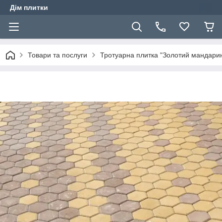
Дім плитки
Товари та послуги
Тротуарна плитка "Золотий мандари