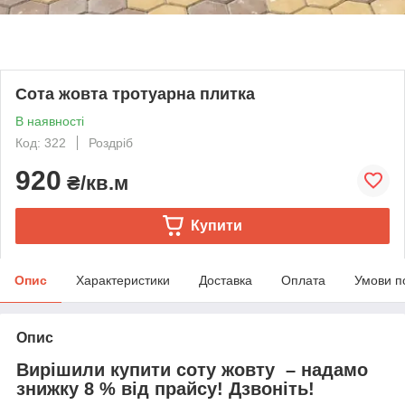
Сота жовта тротуарна плитка
В наявності
Код: 322
Роздріб
920
₴/кв.м
Купити
Опис
Характеристики
Доставка
Оплата
Умови п
Опис
Вирішили купити соту жовту – надамо
знижку 8 % від прайсу! Дзвоніть!