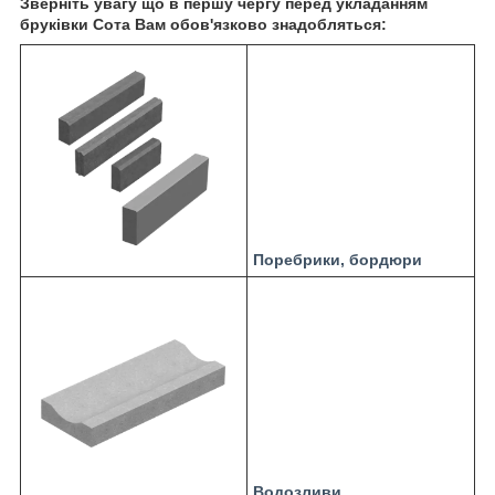
Зверніть увагу що в першу чергу перед укладанням
бруківки Сота Вам обов'язково знадобляться:
Поребрики, бордюри
Водозливи