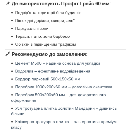
📌 Де використовують Профіт Грейс 60 мм:
Подвір’я та території біля будинків
Пішохідні доріжки, сквери, алеї
Паркувальні зони
Тераси, патіо, зони барбекю
Об’єкти з підвищеним трафіком
🔗 Рекомендуємо до замовлення:
Цемент М500 – надійна основа для укладки
Водозлив – ефективне водовідведення
Бордюр парковий 500х150х50 мм
Поребрик 1000х200х60 мм – довговічна окантовка
Поребрик 500х200х60 мм – для декоративного
оформлення
Уся тротуарна плитка Золотий Мандарин – дивитись
більше
Клінкерна тротуарна плитка – альтернатива преміум
класу