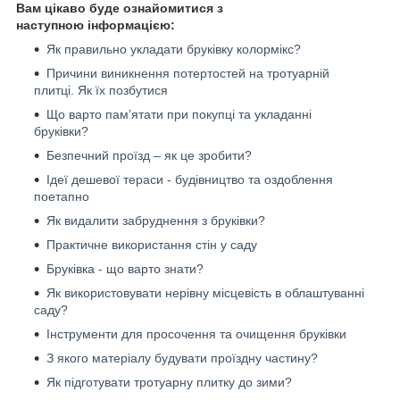
Вам цікаво буде ознайомитися з
наступною інформацією:
Як правильно укладати бруківку колормікс?
Причини виникнення потертостей на тротуарній
плитці. Як їх позбутися
Що варто пам’ятати при покупці та укладанні
бруківки?
Безпечний проїзд – як це зробити?
Ідеї дешевої тераси - будівництво та оздоблення
поетапно
Як видалити забруднення з бруківки?
Практичне використання стін у саду
Бруківка - що варто знати?
Як використовувати нерівну місцевість в облаштуванні
саду?
Інструменти для просочення та очищення бруківки
З якого матеріалу будувати проїздну частину?
Як підготувати тротуарну плитку до зими?