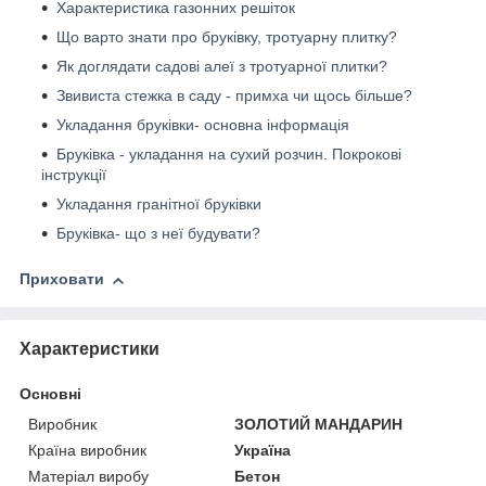
Характеристика газонних решіток
Що варто знати про бруківку, тротуарну плитку?
Як доглядати садові алеї з тротуарної плитки?
Звивиста стежка в саду - примха чи щось більше?
Укладання бруківки- основна інформація
Бруківка - укладання на сухий розчин. Покрокові
інструкції
Укладання гранітної бруківки
Бруківка- що з неї будувати?
Приховати
Характеристики
Основні
Виробник
ЗОЛОТИЙ МАНДАРИН
Країна виробник
Україна
Матеріал виробу
Бетон