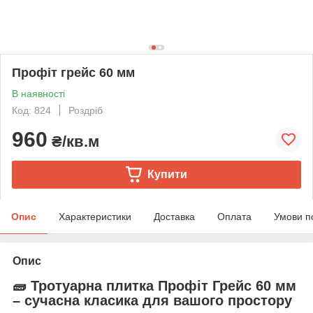
Профіт грейс 60 мм
В наявності
Код: 824
Роздріб
960
₴/кв.м
Купити
Опис
Характеристики
Доставка
Оплата
Умови п
Опис
🧱 Тротуарна плитка Профіт Грейс 60 мм
– сучасна класика для вашого простору