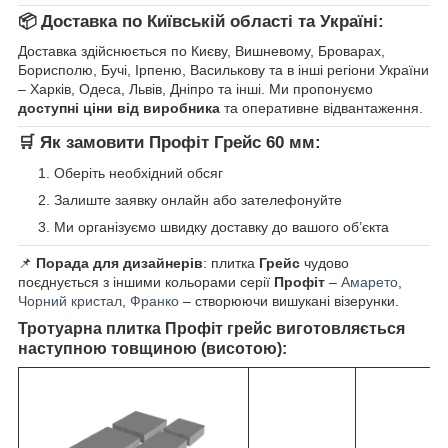
📦 Доставка по Київській області та Україні:
Доставка здійснюється по Києву, Вишневому, Броварах,
Борисполю, Бучі, Ірпеню, Василькову та в інші регіони України
– Харків, Одеса, Львів, Дніпро та інші. Ми пропонуємо
доступні ціни від виробника
та оперативне відвантаження.
🛒 Як замовити Профіт Грейс 60 мм:
Оберіть необхідний обсяг
Залиште заявку онлайн або зателефонуйте
Ми організуємо швидку доставку до вашого об’єкта
📌
Порада для дизайнерів
: плитка
Грейс
чудово
поєднується з іншими кольорами серії
Профіт
–
Амарето
,
Чорний кристал
,
Франко
– створюючи вишукані візерунки.
Тротуарна плитка Профіт грейс виготовляється
наступною товщиною (висотою):