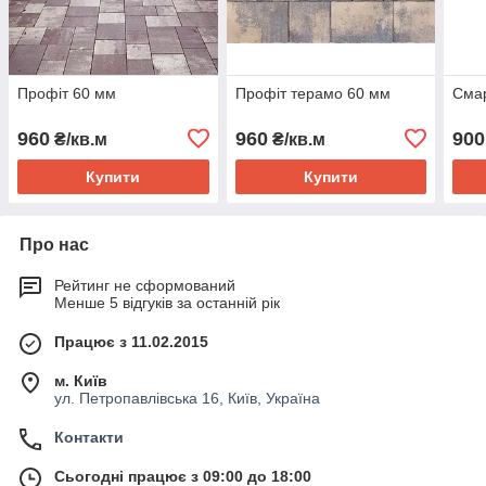
Профіт 60 мм
Профіт терамо 60 мм
Смар
960
960
900
₴/кв.м
₴/кв.м
Купити
Купити
Про нас
Рейтинг не сформований
Менше 5 відгуків за останній рік
Працює з 11.02.2015
м. Київ
ул. Петропавлівська 16, Київ, Україна
Контакти
Сьогодні працює з 09:00 до 18:00